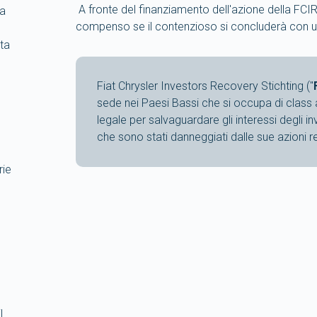
A fronte del finanziamento dell'azione della FCIR
sa
compenso se il contenzioso si concluderà con un e
ta
Fiat Chrysler Investors Recovery Stichting ("
sede nei Paesi Bassi che si occupa di class
legale per salvaguardare gli interessi degli inve
che sono stati danneggiati dalle sue azioni r
rie
l