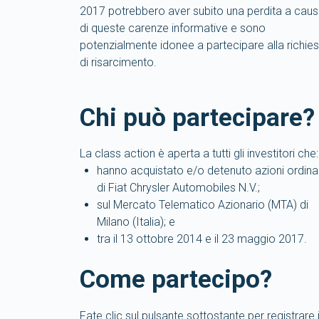
2017 potrebbero aver subito una perdita a cau
di queste carenze informative e sono
potenzialmente idonee a partecipare alla richies
di risarcimento.
Chi può partecipare?
La class action è aperta a tutti gli investitori che:
hanno acquistato e/o detenuto azioni ordina
di Fiat Chrysler Automobiles N.V.;
sul Mercato Telematico Azionario (MTA) di
Milano (Italia); e
tra il 13 ottobre 2014 e il 23 maggio 2017.
Come partecipo?
Fate clic sul pulsante sottostante per registrare i