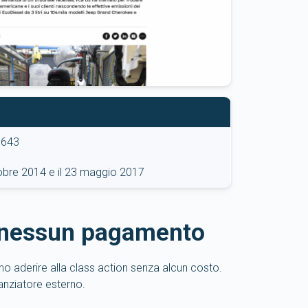
7643
ttobre 2014 e il 23 maggio 2017
 nessun pagamento
ono aderire alla class action senza alcun costo.
anziatore esterno.