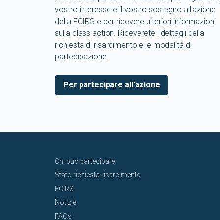
vostro interesse e il vostro sostegno all'azione
della FCIRS e per ricevere ulteriori informazioni
sulla class action. Riceverete i dettagli della
richiesta di risarcimento e le modalità di
partecipazione.
Per partecipare all'azione
Chi può partecipare
Stato richiesta risarcimento
FCIRS
Notizie
FAQs