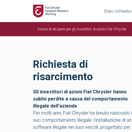
Stato richiesta
Azione di recupero per gli investitori di azioni Fiat Chrysler
Richiesta di
risarcimento
Gli investitori di azioni Fiat Chrysler hanno
subito perdite a causa del comportamento
illegale dell'azienda
Per molti anni, Fiat Chrysler ha tenuto nascosto i
suo comportamento illegale: l'installazione di un
software illegale nei suoi veicoli, progettato per