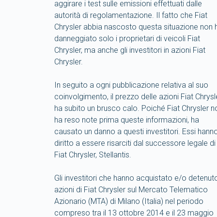
aggirare i test sulle emissioni effettuati dalle
autorità di regolamentazione. Il fatto che Fiat
Chrysler abbia nascosto questa situazione non 
danneggiato solo i proprietari di veicoli Fiat
Chrysler, ma anche gli investitori in azioni Fiat
Chrysler.
In seguito a ogni pubblicazione relativa al suo
coinvolgimento, il prezzo delle azioni Fiat Chrysl
ha subito un brusco calo. Poiché Fiat Chrysler n
ha reso note prima queste informazioni, ha
causato un danno a questi investitori. Essi hann
diritto a essere risarciti dal successore legale di
Fiat Chrysler, Stellantis.
Gli investitori che hanno acquistato e/o detenut
azioni di Fiat Chrysler sul Mercato Telematico
Azionario (MTA) di Milano (Italia) nel periodo
compreso tra il 13 ottobre 2014 e il 23 maggio