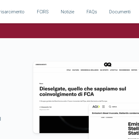
 risarcimento
FCIRS
Notizie
FAQs
Documenti
l